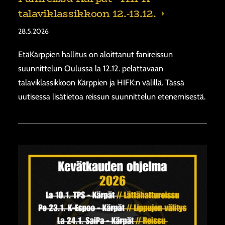
talaviklassikkoon 12.-13.12.
28.5.2026
EtäKärppien hallitus on aloittanut fanireissun
suunnittelun Oulussa la 12.12. pelattavaan
talaviklassikkoon Kärppien ja HIFK:n välillä. Tässä
uutisessa lisätietoa reissun suunnittelun etenemisestä.