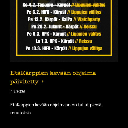
EtäKärppien kevään ohjelma
päivitetty
4.2.2026
EtäKärppien kevään ohjelmaan on tullut pieniä
muutoksia.