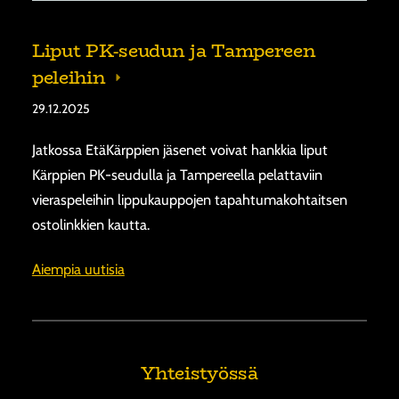
Liput PK-seudun ja Tampereen
peleihin
29.12.2025
Jatkossa EtäKärppien jäsenet voivat hankkia liput
Kärppien PK-seudulla ja Tampereella pelattaviin
vieraspeleihin lippukauppojen tapahtumakohtaitsen
ostolinkkien kautta.
Aiempia uutisia
Yhteistyössä